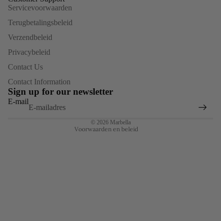
Servicevoorwaarden
Terugbetalingsbeleid
Verzendbeleid
Privacybeleid
Terugbetalingsbeleid
Contact Us
Privacybeleid
Contact Information
Algemene voorwaarden
Sign up for our newsletter
Verzendbeleid
E-mail
Contactgegevens
© 2026
Marbella
Voorwaarden en beleid