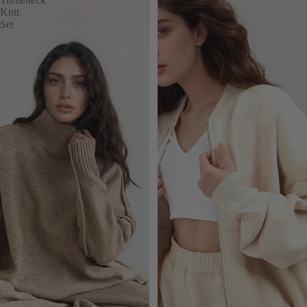
Knit
Set